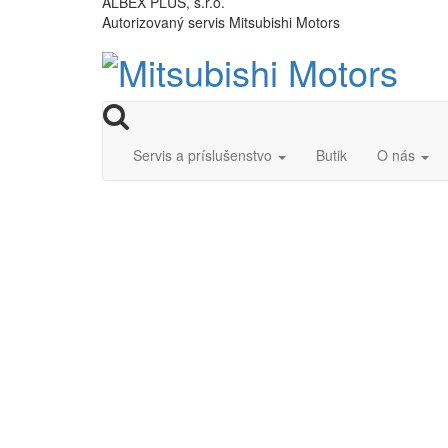
ALBEX PLUS, s.r.o.
Autorizovaný servis Mitsubishi Motors
Servis a príslušenstvo
Butik
O nás