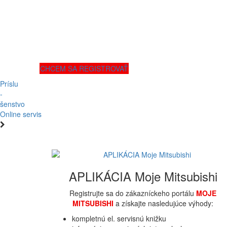
CHCEM SA REGISTROVAŤ
Príslu
-
šenstvo
Online servis
APLIKÁCIA Moje Mitsubishi
Registrujte sa do zákazníckeho portálu
MOJE
MITSUBISHI
a získajte nasledujúce výhody:
kompletnú el. servisnú knižku