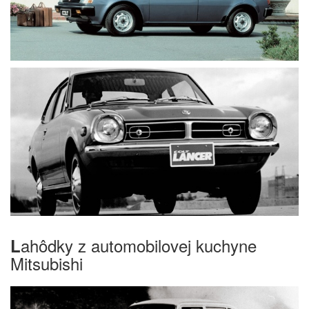
ahôdky z automobilovej kuchyne
L
Mitsubishi