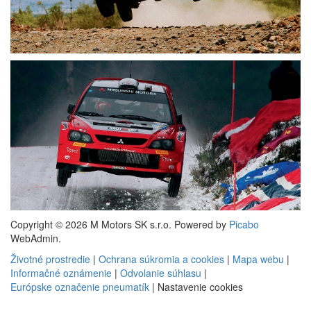
Copyright © 2026 M Motors SK s.r.o. Powered by
Picabo
WebAdmin.
Životné prostredie
|
Ochrana súkromia a cookies
|
Mapa webu
|
Informačné oznámenie
|
Odvolanie súhlasu
|
Európske označenie pneumatík
|
Nastavenie cookies