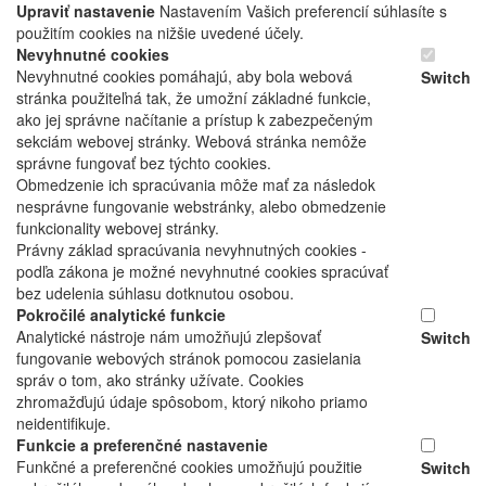
Upraviť nastavenie
Nastavením Vašich preferencií súhlasíte s
použitím cookies na nižšie uvedené účely.
Nevyhnutné cookies
Nevyhnutné cookies pomáhajú, aby bola webová
Switch
stránka použiteľná tak, že umožní základné funkcie,
ako jej správne načítanie a prístup k zabezpečeným
sekciám webovej stránky. Webová stránka nemôže
správne fungovať bez týchto cookies.
Obmedzenie ich spracúvania môže mať za následok
nesprávne fungovanie webstránky, alebo obmedzenie
funkcionality webovej stránky.
Právny základ spracúvania nevyhnutných cookies -
podľa zákona je možné nevyhnutné cookies spracúvať
bez udelenia súhlasu dotknutou osobou.
Pokročilé analytické funkcie
Analytické nástroje nám umožňujú zlepšovať
Switch
fungovanie webových stránok pomocou zasielania
správ o tom, ako stránky užívate. Cookies
zhromažďujú údaje spôsobom, ktorý nikoho priamo
neidentifikuje.
Funkcie a preferenčné nastavenie
Funkčné a preferenčné cookies umožňujú použitie
Switch