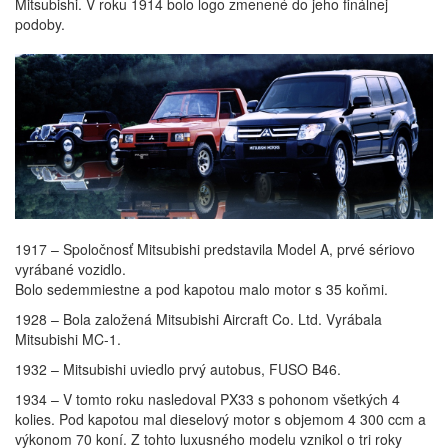
Mitsubishi. V roku 1914 bolo logo zmenené do jeho finálnej
podoby.
1917 – Spoločnosť Mitsubishi predstavila Model A, prvé sériovo
vyrábané vozidlo.
Bolo sedemmiestne a pod kapotou malo motor s 35 koňmi.
1928 – Bola založená Mitsubishi Aircraft Co. Ltd. Vyrábala
Mitsubishi MC-1.
1932 – Mitsubishi uviedlo prvý autobus, FUSO B46.
1934 – V tomto roku nasledoval PX33 s pohonom všetkých 4
kolies. Pod kapotou mal dieselový motor s objemom 4 300 ccm a
výkonom 70 koní. Z tohto luxusného modelu vznikol o tri roky