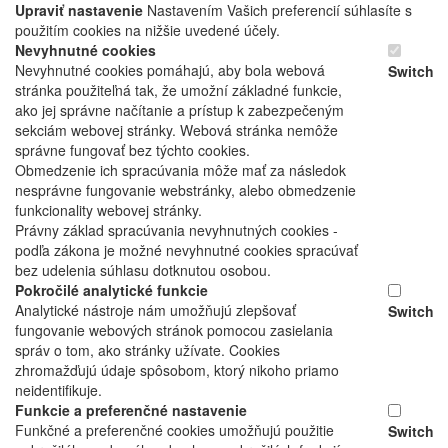
Upraviť nastavenie
Nastavením Vašich preferencií súhlasíte s
použitím cookies na nižšie uvedené účely.
Nevyhnutné cookies
Nevyhnutné cookies pomáhajú, aby bola webová
Switch
stránka použiteľná tak, že umožní základné funkcie,
ako jej správne načítanie a prístup k zabezpečeným
sekciám webovej stránky. Webová stránka nemôže
správne fungovať bez týchto cookies.
Obmedzenie ich spracúvania môže mať za následok
nesprávne fungovanie webstránky, alebo obmedzenie
funkcionality webovej stránky.
Právny základ spracúvania nevyhnutných cookies -
podľa zákona je možné nevyhnutné cookies spracúvať
bez udelenia súhlasu dotknutou osobou.
Pokročilé analytické funkcie
Analytické nástroje nám umožňujú zlepšovať
Switch
fungovanie webových stránok pomocou zasielania
správ o tom, ako stránky užívate. Cookies
zhromažďujú údaje spôsobom, ktorý nikoho priamo
neidentifikuje.
Funkcie a preferenčné nastavenie
Funkčné a preferenčné cookies umožňujú použitie
Switch