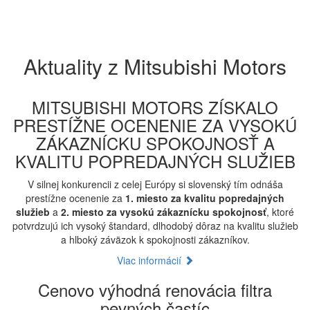
Aktuality z Mitsubishi Motors
MITSUBISHI MOTORS ZÍSKALO
PRESTÍŽNE OCENENIE ZA VYSOKÚ
ZÁKAZNÍCKU SPOKOJNOSŤ A
KVALITU POPREDAJNÝCH SLUŽIEB
V silnej konkurencii z celej Európy si slovenský tím odnáša
prestížne ocenenie za
1. miesto za kvalitu popredajných
služieb
a
2. miesto za vysokú zákaznícku spokojnosť
, ktoré
potvrdzujú ich vysoký štandard, dlhodobý dôraz na kvalitu služieb
a hlboký záväzok k spokojnosti zákazníkov.
Viac informácií
Cenovo výhodná renovácia filtra
pevných častíc