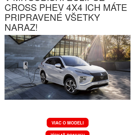
CROSS PHEV 4X4 ICH MÁTE
PRIPRAVENÉ VŠETKY
NARAZ!
VIAC O MODELI