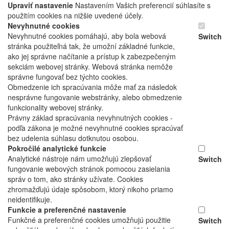
Upraviť nastavenie
Nastavením Vašich preferencií súhlasíte s
použitím cookies na nižšie uvedené účely.
Nevyhnutné cookies
Nevyhnutné cookies pomáhajú, aby bola webová
Switch
stránka použiteľná tak, že umožní základné funkcie,
ako jej správne načítanie a prístup k zabezpečeným
sekciám webovej stránky. Webová stránka nemôže
správne fungovať bez týchto cookies.
Obmedzenie ich spracúvania môže mať za následok
nesprávne fungovanie webstránky, alebo obmedzenie
funkcionality webovej stránky.
Právny základ spracúvania nevyhnutných cookies -
podľa zákona je možné nevyhnutné cookies spracúvať
bez udelenia súhlasu dotknutou osobou.
Pokročilé analytické funkcie
Analytické nástroje nám umožňujú zlepšovať
Switch
fungovanie webových stránok pomocou zasielania
správ o tom, ako stránky užívate. Cookies
zhromažďujú údaje spôsobom, ktorý nikoho priamo
neidentifikuje.
Funkcie a preferenčné nastavenie
Funkčné a preferenčné cookies umožňujú použitie
Switch