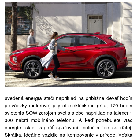
uvedená energia stačí napríklad na približne deväť hodín
prevádzky motorovej píly či elektrického grilu, 170 hodín
svietenia SOW zdrojom svetla alebo napríklad na takmer 1
300 nabití mobilného telefónu. A keď potrebujete viac
energie, stačí zapnúť spal'ovací motor a ide sa ďalej.
Skrátka, ideálne vozidlo na kempovanie v prírode. Vďaka