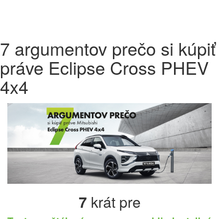
7 argumentov prečo si kúpiť
práve Eclipse Cross PHEV
4x4
7
krát pre