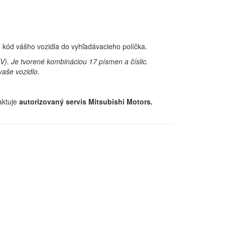
N kód vášho vozidla do vyhľadávacieho políčka.
OEV). Je tvorené kombináciou 17 písmen a číslic.
vaše vozidlo.
aktuje
autorizovaný servis Mitsubishi Motors.