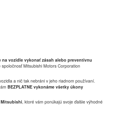
 na vozidle vykonať zásah alebo preventívnu
e spoločnosť Mitsubishi Motors Corporation
vozidla a nič tak nebráni v jeho riadnom používaní.
 vám
BEZPLATNE vykonáme všetky úkony
 Mitsubishi
, ktoré vám ponúkajú svoje ďalšie výhodné