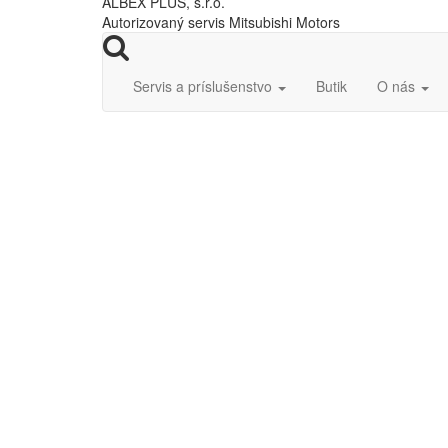
ALBEX PLUS, s.r.o.
Autorizovaný servis Mitsubishi Motors
Servis a príslušenstvo
Butik
O nás